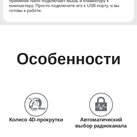
приемник Nano подключает мышь и клавиатуру к
компьютеру. Просто подключите его к USB-порту, и вы
готовы к работе.
Особенности
Колесо 4D-прокрутки
Автоматический
выбор радиоканала