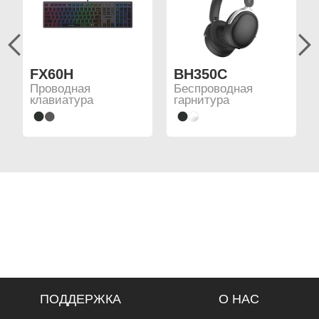
FX60H
BH350C
Проводная
Беспроводная
клавиатура
гарнитура
ПОДДЕРЖКА
О НАС