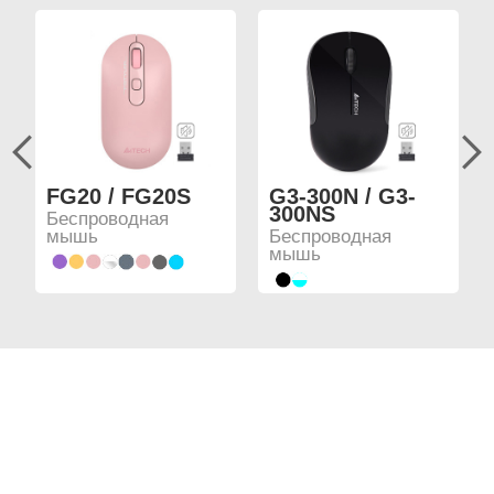
FG20 / FG20S
G3-300N / G3-
300NS
Беспроводная
мышь
Беспроводная
мышь