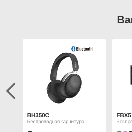
BH350C
FBX5
Беспроводная гарнитура
Беспр