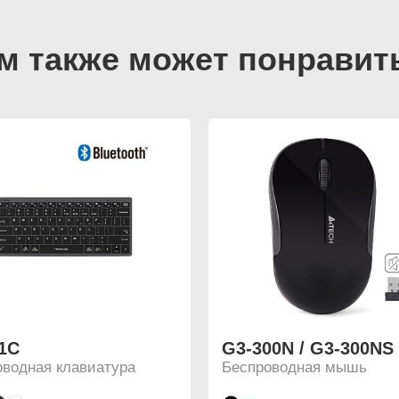
1C
G3-300N / G3-300NS
оводная клавиатура
Беспроводная мышь