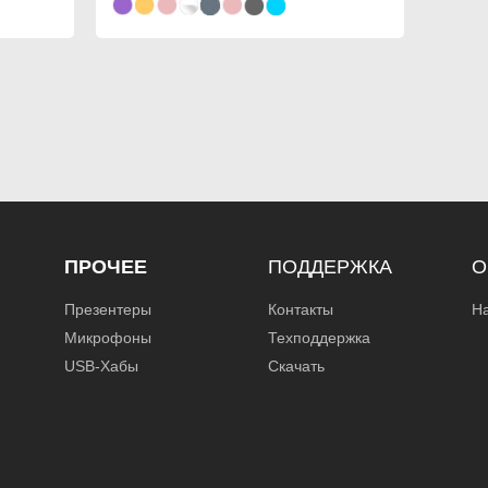
ПРОЧЕЕ
ПОДДЕРЖКА
О
Презентеры
Контакты
Н
Микрофоны
Техподдержка
USB-Хабы
Скачать