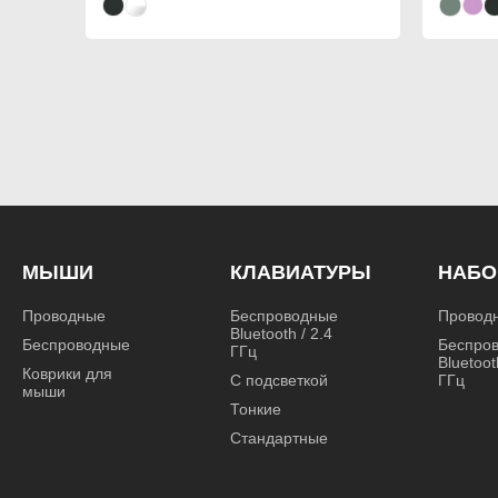
МЫШИ
КЛАВИАТУРЫ
НАБ
Проводные
Беспроводные
Провод
Bluetooth / 2.4
Беспроводные
Беспро
ГГц
Bluetoot
Коврики для
С подсветкой
ГГц
мыши
Тонкие
Стандартные