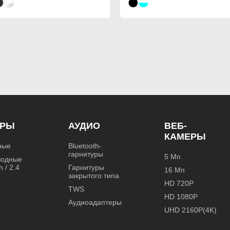
ОРЫ
АУДИО
ВЕБ-
КАМЕРЫ
ные
Bluetooth-
гарнитуры
5 Мп
водные
h / 2.4
Гарнитуры
16 Мп
закрытого типа
HD 720P
TWS
HD 1080P
Аудиоадаптеры
UHD 2160P(4K)