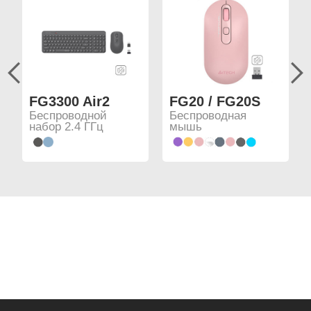
FG3300 Air2
FG20 / FG20S
Беспроводной
Беспроводная
набор 2.4 ГГц
мышь