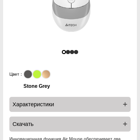
Цвет：
Stone Grey
Характеристики
Скачать
Инновационная функция Air Mouse обеспечивает два