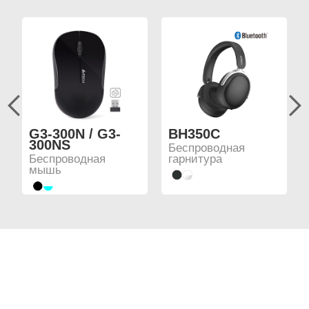
G3-300N / G3-
BH350C
300NS
Беспроводная
Беспроводная
гарнитура
мышь