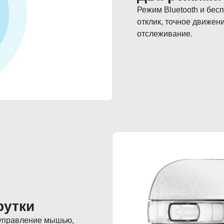
Режим Bluetooth и бес
отклик, точное движен
отслеживание.
рутки
 управление мышью,