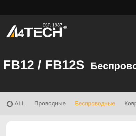
FB12 / FB12S
Беспров
ALL
Проводные
Беспроводные
Ков