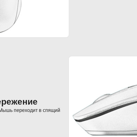
ережение
 Мышь переходит в спящий