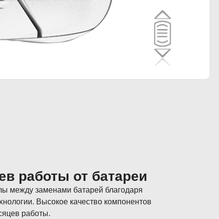
ев работы от батареи
лы между заменами батарей благодаря
хнологии. Высокое качество компонентов
сяцев работы.