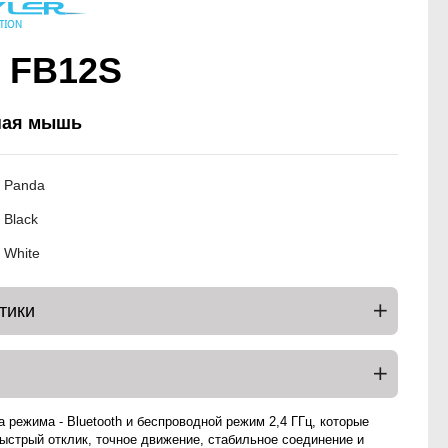
/ FB12S
ная мышь
 Panda
 Black
 White
тики
 режима - Bluetooth и беспроводной режим 2,4 ГГц, которые
ыстрый отклик, точное движение, стабильное соединение и