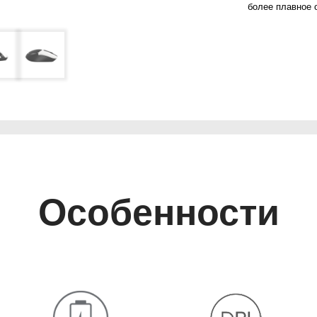
более плавное 
Особенности