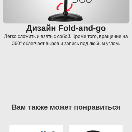
Дизайн Fold-and-go
Легко сложить и взять с собой. Кроме того, вращение на
360° облегчает вызов и запись под любым углом.