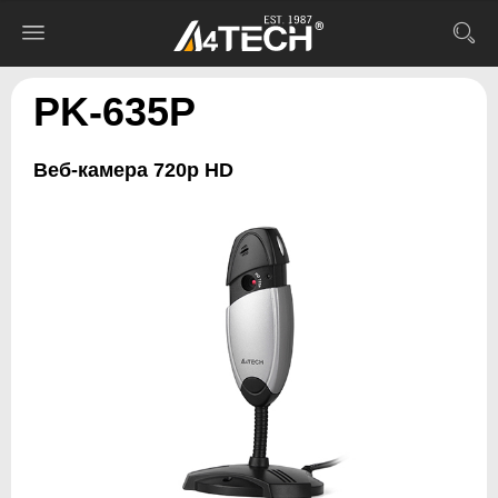
PK-635P
Веб-камера 720p HD