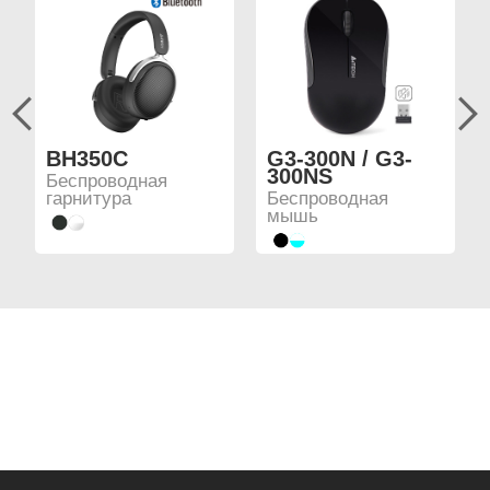
BH350C
G3-300N / G3-
300NS
Беспроводная
гарнитура
Беспроводная
мышь