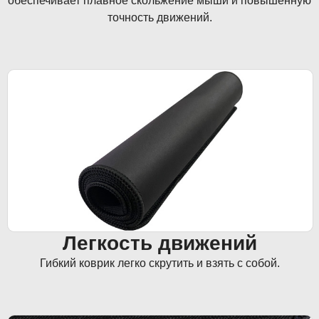
обеспечивает плавное скольжение мыши и повышенную
точность движений.
Легкость движений
Гибкий коврик легко скрутить и взять с собой.